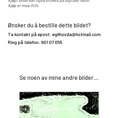
Kjøpt bilde kan også brukes på digitale flater.
Kjøp er mva-fritt.
Ønsker du å bestille dette bildet?
Ta kontakt på epost: egilhovda@hotmail.com
Ring på telefon: 901 07 055
Se noen av mine andre bilder…