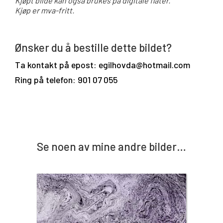
Kjøpt bilde kan også brukes på digitale flater.
Kjøp er mva-fritt.
Ønsker du å bestille dette bildet?
Ta kontakt på epost: egilhovda@hotmail.com
Ring på telefon: 901 07 055
Se noen av mine andre bilder…