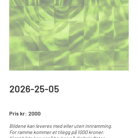
2026-25-05
Pris kr:
2000
Bildene kan leveres med eller uten innramming.
For ramme kommer et tilegg på 1000 kroner.