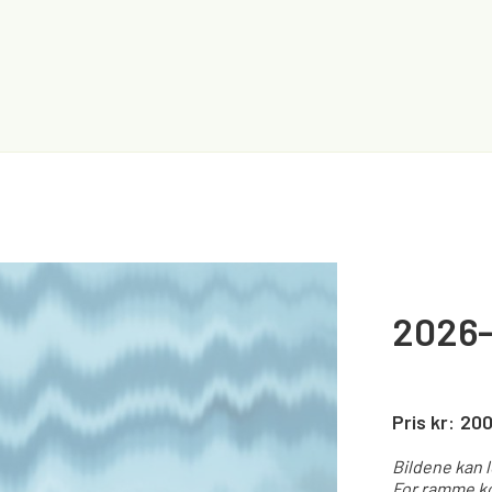
2026
Pris kr:
20
Bildene kan 
For ramme ko