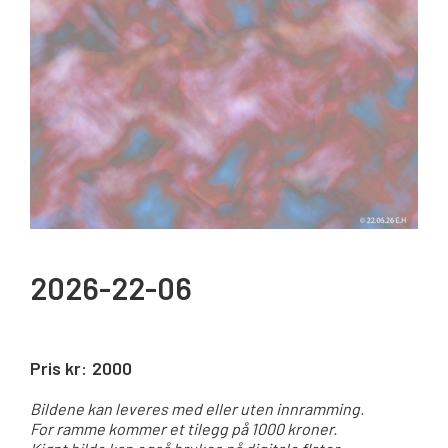
2026-22-06
Pris kr:
2000
Bildene kan leveres med eller uten innramming.
For ramme kommer et tilegg på 1000 kroner.