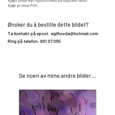
Kjøpt bilde kan også brukes på digitale flater.
Kjøp er mva-fritt.
Ønsker du å bestille dette bildet?
Ta kontakt på epost: egilhovda@hotmail.com
Ring på telefon: 901 07 055
Se noen av mine andre bilder…