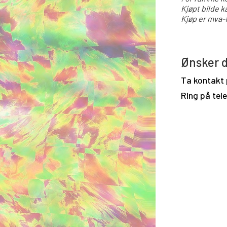
Kjøpt bilde k
Kjøp er mva-f
Ønsker d
Ta kontakt
Ring på tel