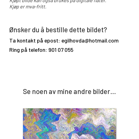
Kjøpt bilde kan også brukes på digitale flater.
Kjøp er mva-fritt.
Ønsker du å bestille dette bildet?
Ta kontakt på epost: egilhovda@hotmail.com
Ring på telefon: 901 07 055
Se noen av mine andre bilder…