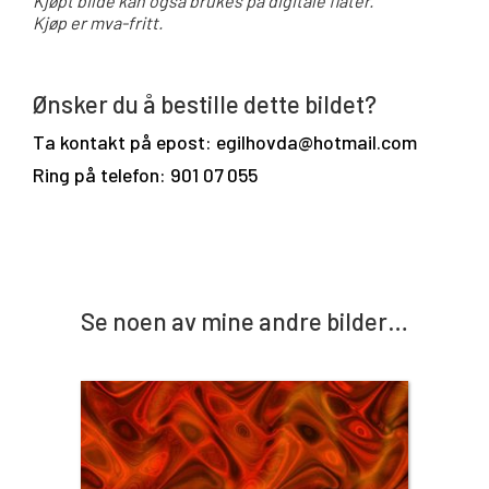
Kjøpt bilde kan også brukes på digitale flater.
Kjøp er mva-fritt.
Ønsker du å bestille dette bildet?
Ta kontakt på epost: egilhovda@hotmail.com
Ring på telefon: 901 07 055
Se noen av mine andre bilder…