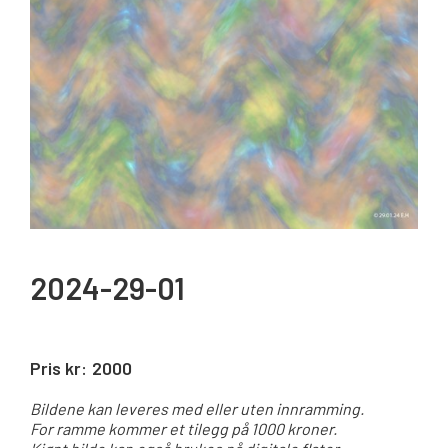
2024-29-01
Pris kr:
2000
Bildene kan leveres med eller uten innramming.
For ramme kommer et tilegg på 1000 kroner.