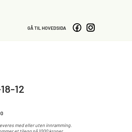
GÅ TIL HOVEDSIDA
18-12
00
leveres med eller uten innramming.
mmer et tilegg på 1000 kroner.