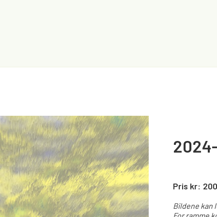
2024-
Pris kr:
20
Bildene kan 
For ramme ko