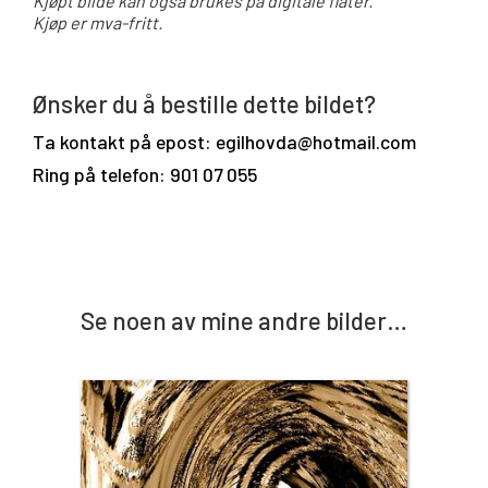
Kjøpt bilde kan også brukes på digitale flater.
Kjøp er mva-fritt.
Ønsker du å bestille dette bildet?
Ta kontakt på epost: egilhovda@hotmail.com
Ring på telefon: 901 07 055
Se noen av mine andre bilder…