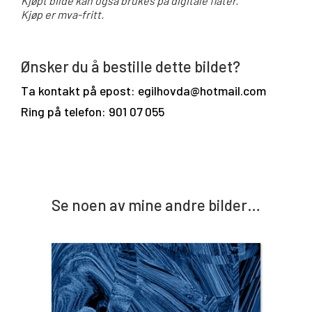
Kjøpt bilde kan også brukes på digitale flater.
Kjøp er mva-fritt.
Ønsker du å bestille dette bildet?
Ta kontakt på epost: egilhovda@hotmail.com
Ring på telefon: 901 07 055
Se noen av mine andre bilder…