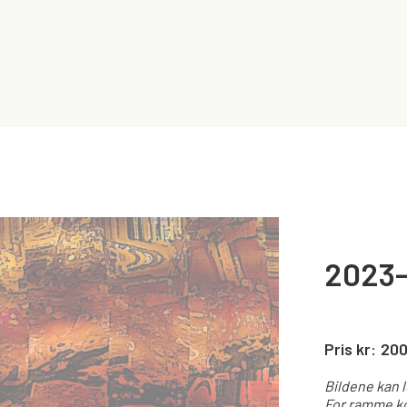
2023
Pris kr:
20
Bildene kan 
For ramme ko