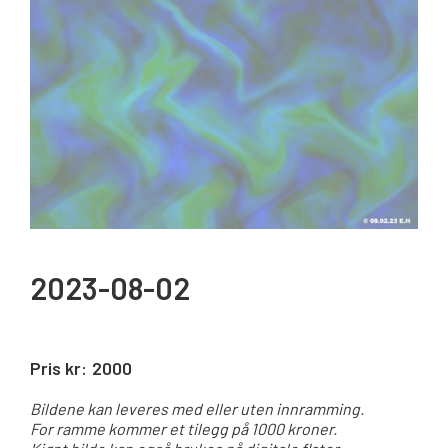
2023-08-02
Pris kr:
2000
Bildene kan leveres med eller uten innramming.
For ramme kommer et tilegg på 1000 kroner.