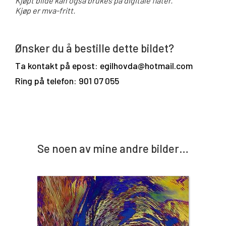
Kjøpt bilde kan også brukes på digitale flater.
Kjøp er mva-fritt.
Ønsker du å bestille dette bildet?
Ta kontakt på epost: egilhovda@hotmail.com
Ring på telefon: 901 07 055
Se noen av mine andre bilder…