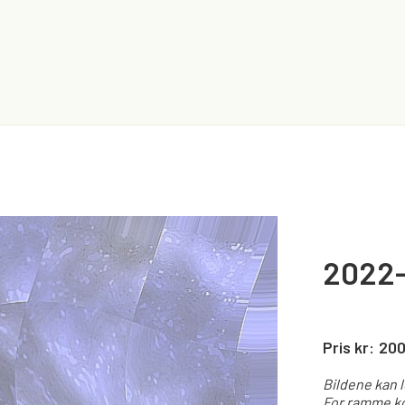
2022-
Pris kr:
20
Bildene kan 
For ramme ko