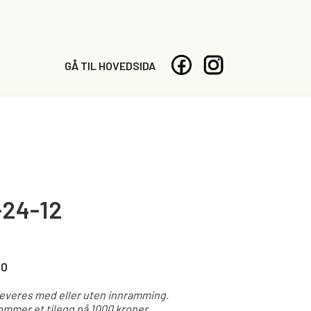
GÅ TIL HOVEDSIDA
24-12
00
leveres med eller uten innramming.
mmer et tilegg på 1000 kroner.