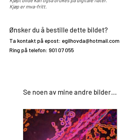
Kjøpt bilde kan også brukes på digitale flater.
Kjøp er mva-fritt.
Ønsker du å bestille dette bildet?
Ta kontakt på epost: egilhovda@hotmail.com
Ring på telefon: 901 07 055
Se noen av mine andre bilder…