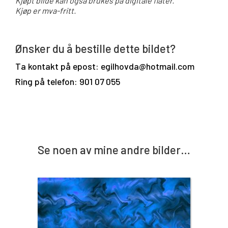
Kjøpt bilde kan også brukes på digitale flater.
Kjøp er mva-fritt.
Ønsker du å bestille dette bildet?
Ta kontakt på epost: egilhovda@hotmail.com
Ring på telefon: 901 07 055
Se noen av mine andre bilder…