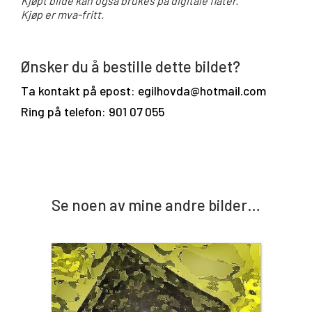
Kjøpt bilde kan også brukes på digitale flater.
Kjøp er mva-fritt.
Ønsker du å bestille dette bildet?
Ta kontakt på epost: egilhovda@hotmail.com
Ring på telefon: 901 07 055
Se noen av mine andre bilder…