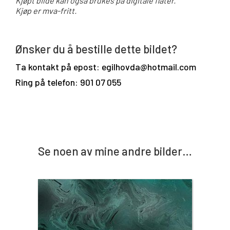
Kjøpt bilde kan også brukes på digitale flater.
Kjøp er mva-fritt.
Ønsker du å bestille dette bildet?
Ta kontakt på epost: egilhovda@hotmail.com
Ring på telefon: 901 07 055
Se noen av mine andre bilder…