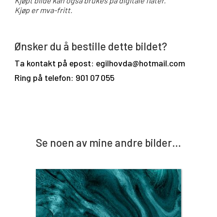
Kjøpt bilde kan også brukes på digitale flater.
Kjøp er mva-fritt.
Ønsker du å bestille dette bildet?
Ta kontakt på epost: egilhovda@hotmail.com
Ring på telefon: 901 07 055
Se noen av mine andre bilder…