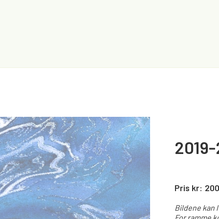
2019-
Pris kr:
20
Bildene kan 
For ramme ko