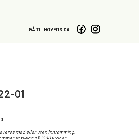
GÅ TIL HOVEDSIDA
22-01
00
leveres med eller uten innramming.
mmer et tilegg på 1000 kroner.