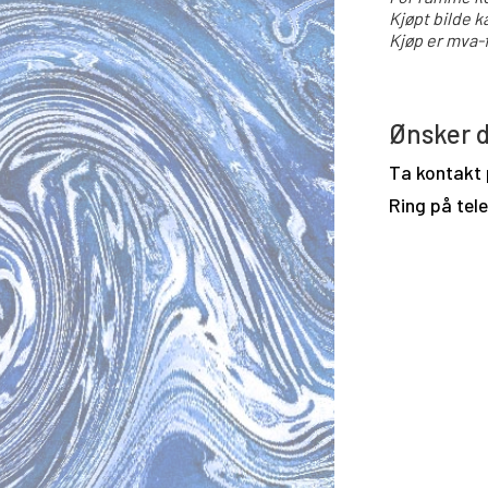
Kjøpt bilde k
Kjøp er mva-f
Ønsker d
Ta kontakt
Ring på tel