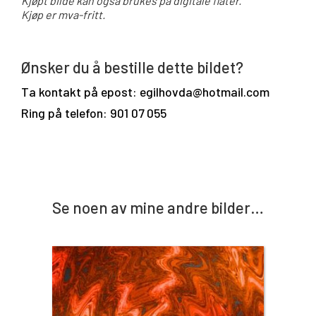
Kjøpt bilde kan også brukes på digitale flater.
Kjøp er mva-fritt.
Ønsker du å bestille dette bildet?
Ta kontakt på epost: egilhovda@hotmail.com
Ring på telefon: 901 07 055
Se noen av mine andre bilder…