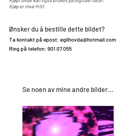
Kjøpt bilde kan også brukes på digitale flater.
Kjøp er mva-fritt.
Ønsker du å bestille dette bildet?
Ta kontakt på epost: egilhovda@hotmail.com
Ring på telefon: 901 07 055
Se noen av mine andre bilder…