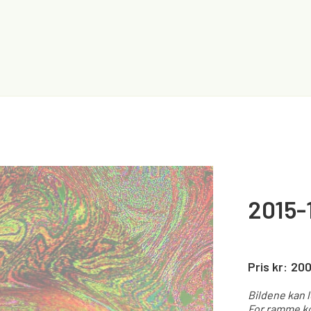
2015-
Pris kr:
20
Bildene kan 
For ramme ko