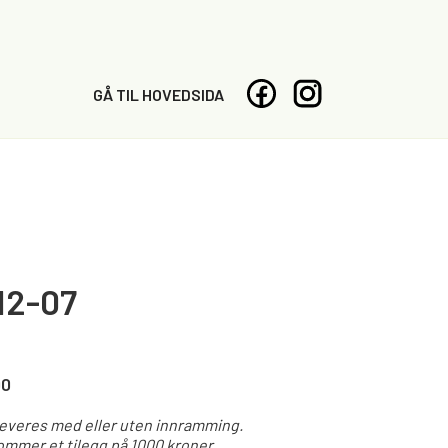
GÅ TIL HOVEDSIDA
12-07
00
leveres med eller uten innramming.
mmer et tilegg på 1000 kroner.