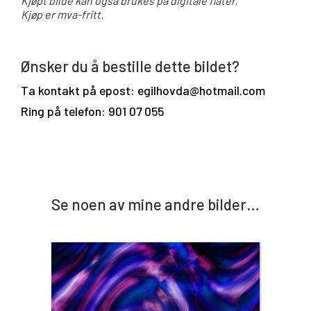
Kjøpt bilde kan også brukes på digitale flater.
Kjøp er mva-fritt.
Ønsker du å bestille dette bildet?
Ta kontakt på epost: egilhovda@hotmail.com
Ring på telefon: 901 07 055
Se noen av mine andre bilder…