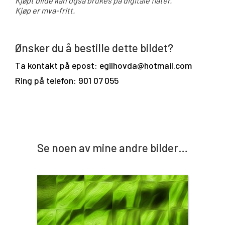
Kjøpt bilde kan også brukes på digitale flater.
Kjøp er mva-fritt.
Ønsker du å bestille dette bildet?
Ta kontakt på epost: egilhovda@hotmail.com
Ring på telefon: 901 07 055
Se noen av mine andre bilder…