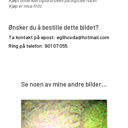
Kjøpt bilde kan også brukes på digitale flater.
Kjøp er mva-fritt.
Ønsker du å bestille dette bildet?
Ta kontakt på epost: egilhovda@hotmail.com
Ring på telefon: 901 07 055
Se noen av mine andre bilder…