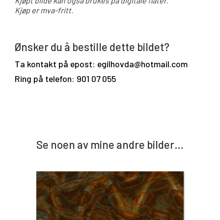
Kjøpt bilde kan også brukes på digitale flater.
Kjøp er mva-fritt.
Ønsker du å bestille dette bildet?
Ta kontakt på epost: egilhovda@hotmail.com
Ring på telefon: 901 07 055
Se noen av mine andre bilder…