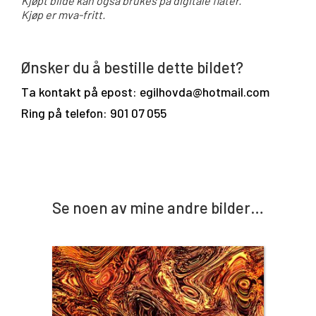
Kjøpt bilde kan også brukes på digitale flater.
Kjøp er mva-fritt.
Ønsker du å bestille dette bildet?
Ta kontakt på epost: egilhovda@hotmail.com
Ring på telefon: 901 07 055
Se noen av mine andre bilder…