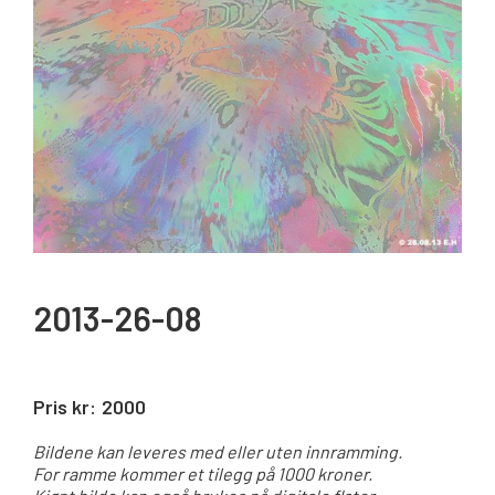
2013-26-08
Pris kr:
2000
Bildene kan leveres med eller uten innramming.
For ramme kommer et tilegg på 1000 kroner.