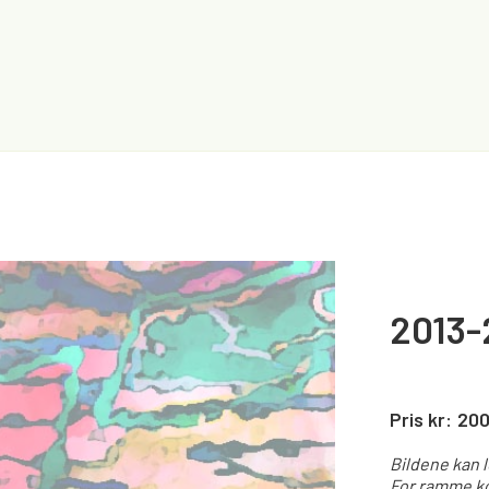
2013-
Pris kr:
20
Bildene kan 
For ramme ko