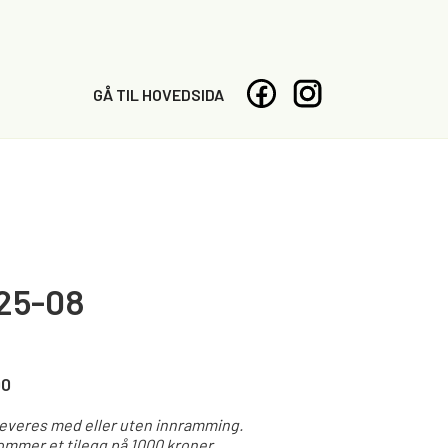
GÅ TIL HOVEDSIDA
25-08
00
leveres med eller uten innramming.
mmer et tilegg på 1000 kroner.