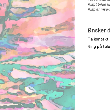
Kjøpt bilde k
Kjøp er mva-f
Ønsker d
Ta kontakt
Ring på tel