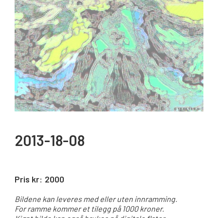
2013-18-08
Pris kr:
2000
Bildene kan leveres med eller uten innramming.
For ramme kommer et tilegg på 1000 kroner.