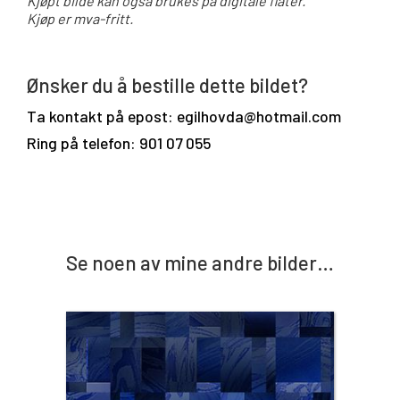
Kjøpt bilde kan også brukes på digitale flater.
Kjøp er mva-fritt.
Ønsker du å bestille dette bildet?
Ta kontakt på epost: egilhovda@hotmail.com
Ring på telefon: 901 07 055
Se noen av mine andre bilder…