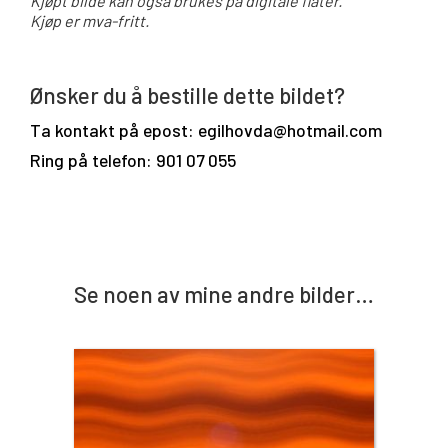
Kjøpt bilde kan også brukes på digitale flater.
Kjøp er mva-fritt.
Ønsker du å bestille dette bildet?
Ta kontakt på epost: egilhovda@hotmail.com
Ring på telefon: 901 07 055
Se noen av mine andre bilder…