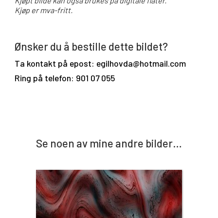
Kjøpt bilde kan også brukes på digitale flater.
Kjøp er mva-fritt.
Ønsker du å bestille dette bildet?
Ta kontakt på epost: egilhovda@hotmail.com
Ring på telefon: 901 07 055
Se noen av mine andre bilder…