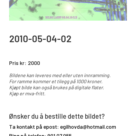
2010-05-04-02
Pris kr:
2000
Bildene kan leveres med eller uten innramming.
For ramme kommer et tilegg på 1000 kroner.
Kjøpt bilde kan også brukes på digitale flater.
Kjøp er mva-fritt.
Ønsker du å bestille dette bildet?
Ta kontakt på epost: egilhovda@hotmail.com
Ring på telefon: 901 07 055