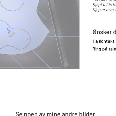
Kjøpt bilde k
Kjøp er mva-f
Ønsker d
Ta kontakt
Ring på tel
Se noen av mine andre bilder…