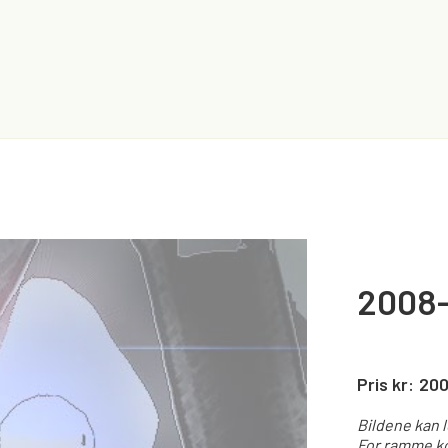
2008-
Pris kr:
20
Bildene kan 
For ramme ko