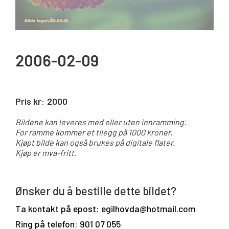
2006-02-09
Pris kr:
2000
Bildene kan leveres med eller uten innramming.
For ramme kommer et tilegg på 1000 kroner.
Kjøpt bilde kan også brukes på digitale flater.
Kjøp er mva-fritt.
Ønsker du å bestille dette bildet?
Ta kontakt på epost: egilhovda@hotmail.com
Ring på telefon: 901 07 055