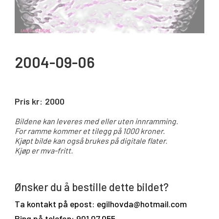
2004-09-06
Pris kr:
2000
Bildene kan leveres med eller uten innramming.
For ramme kommer et tilegg på 1000 kroner.
Kjøpt bilde kan også brukes på digitale flater.
Kjøp er mva-fritt.
Ønsker du å bestille dette bildet?
Ta kontakt på epost: egilhovda@hotmail.com
Ring på telefon: 901 07 055